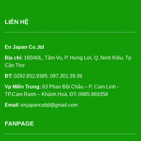
LIÊN HỆ
En Japan Co.,ltd
Địa chỉ:
160/40L, Tầm Vu, P. Hưng Lợi, Q. Ninh Kiều, Tp
Cần Thơ
ĐT:
0292.652.9385. 097.301.39.39
Vp Miền Trung:
63 Phan Bội Châu – P. Cam Linh -
TP.Cam Ranh – Khánh Hoà. ĐT: 0985.969358
Email:
enjapancoltd@gmail.com
FANPAGE