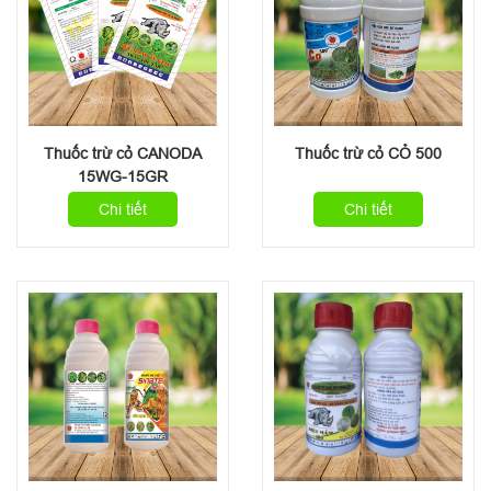
Thuốc trừ cỏ CANODA
Thuốc trừ cỏ CỎ 500
15WG-15GR
Chi tiết
Chi tiết