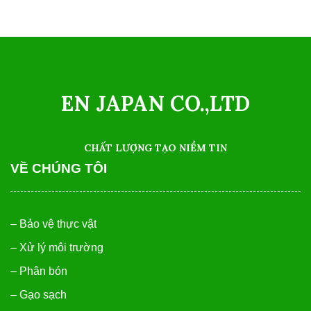
EN JAPAN CO.,LTD
CHẤT LƯỢNG TẠO NIỀM TIN
VỀ CHÚNG TÔI
– Bảo vệ thực vật
– Xử lý môi trường
– Phân bón
– Gạo sạch